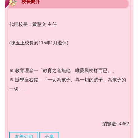
校長簡介
代理校長：黃慧文 主任
(陳玉正校長於115年1月退休)
※ 教育理念—「教育之道無他，唯愛與榜樣而已。」
※ 辦學座右銘—「一切為孩子、為一切的孩子、為孩子的
一切。」
瀏覽數:
4462
友善列印
分享