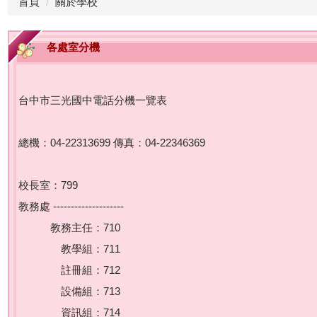
首頁
關於學校
各處室分機
台中市三光國中電話分機一覽表
總機：04-22313699 傳真：04-22346369
校長室：799
教務處 --------------------
教務主任：710
教學組：711
註冊組：712
設備組：713
資訊組：714