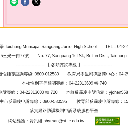
chung Municipal Sanguang Junior High School TEL：04-22
號 No. 77, Sanguang 1st St., Beitun Dist., Taichung City
-------------------- 【 各類諮詢專線 】 --------------------
性輔導諮詢專線: 0800-012580 教育局學生輔導諮商中心：04-252
本校性別平等相關專線：04-22313699 轉 740
訴專線：04-22313699 轉 720 本校反霸凌申訴信箱：
yjchen958
中市反霸凌申訴專線：0800-580995 教育部反霸凌申訴專線：19
落實網路防護機制申訴系統服務平臺
網站維護：資訊組
phyman@st.tc.edu.tw