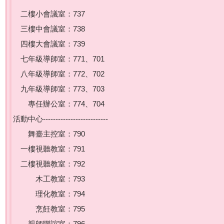
二樓小會議室：737
三樓中會議室：738
四樓大會議室：739
七年級導師室：771、701
八年級導師室：772、702
九年級導師室：773、703
專任辦公室：774、704
活動中心--------------------------
舞臺主控室：790
一樓視聽教室：791
二樓視聽教室：792
木工教室：793
理化教室：794
烹飪教室：795
親師聯誼室：796