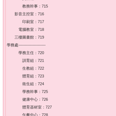
教務幹事：715
影音主控室：716
印刷室：717
電腦教室：718
三樓圖書館：719
學務處---------------------
學務主任：720
訓育組：721
生教組：722
體育組：723
衛生組：724
學務幹事：725
健康中心：726
體育器材室：727
午餐中心：728