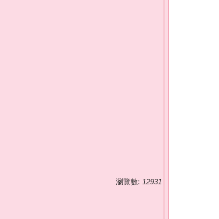
瀏覽數:
12931