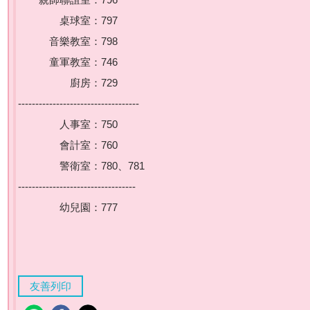
桌球室：797
音樂教室：798
童軍教室：746
廚房：729
-----------------------------------
人事室：750
會計室：760
警衛室：780、781
----------------------------------
幼兒園：777
友善列印