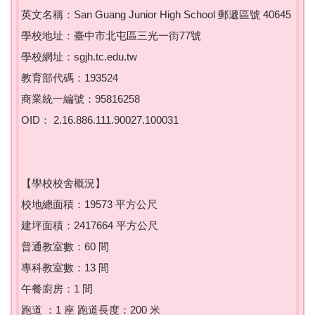
英文名稱：San Guang Junior High School 郵遞區號 40645
學校地址：臺中市北屯區三光一街77號
學校網址：sgjh.tc.edu.tw
教育部代碼：193524
商業統一編號：95816258
OID： 2.16.886.111.90027.100031
【學校校舍概況】
校地總面積：19573 平方公尺
建坪面積：2417664 平方公尺
普通教室數：60 間
專科教室數：13 間
午餐廚房：1 間
跑道 ：1 座 跑道長度：200 米