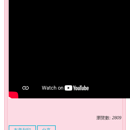
瀏覽數:
2809
友善列印
分享