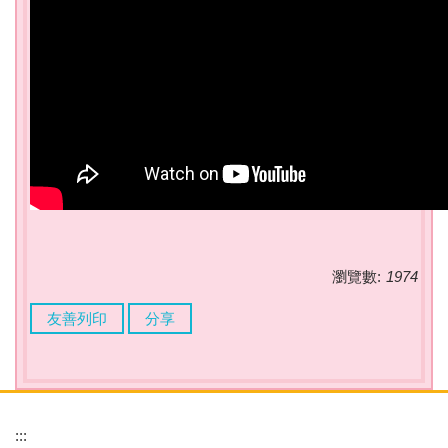
瀏覽數:
1974
友善列印
分享
:::