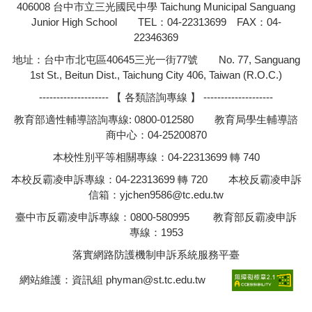
406008 台中市立三光國民中學 Taichung Municipal Sanguang
Junior High School TEL：04-22313699 FAX：04-
22346369
地址：台中市北屯區40645三光一街77號 No. 77, Sanguang
1st St., Beitun Dist., Taichung City 406, Taiwan (R.O.C.)
-------------------- 【 各類諮詢專線 】 --------------------
教育部適性輔導諮詢專線: 0800-012580 教育局學生輔導諮
商中心：04-25200870
本校性別平等相關專線：04-22313699 轉 740
本校反霸凌申訴專線：04-22313699 轉 720 本校反霸凌申訴
信箱：
yjchen9586@tc.edu.tw
臺中市反霸凌申訴專線：0800-580995 教育部反霸凌申訴
專線：1953
落實網路防護機制申訴系統服務平臺
網站維護：資訊組
phyman@st.tc.edu.tw