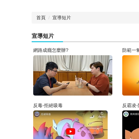
首頁
宣導短片
宣導短片
網路成癮怎麼辦?
防範一
反毒-拒絕吸毒
反霸凌