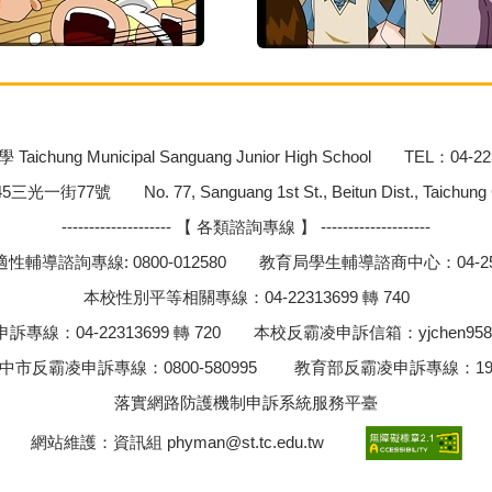
chung Municipal Sanguang Junior High School TEL：04-22
號 No. 77, Sanguang 1st St., Beitun Dist., Taichung City
-------------------- 【 各類諮詢專線 】 --------------------
性輔導諮詢專線: 0800-012580 教育局學生輔導諮商中心：04-252
本校性別平等相關專線：04-22313699 轉 740
訴專線：04-22313699 轉 720 本校反霸凌申訴信箱：
yjchen958
中市反霸凌申訴專線：0800-580995 教育部反霸凌申訴專線：19
落實網路防護機制申訴系統服務平臺
網站維護：資訊組
phyman@st.tc.edu.tw