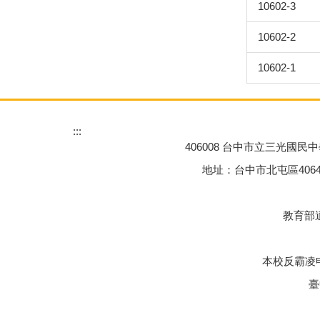
10602-3
10602-2
10602-1
:::
406008 台中市立三光國民中學 Tai
地址：台中市北屯區40645三光一街77
教育部適
本校反霸凌申
臺