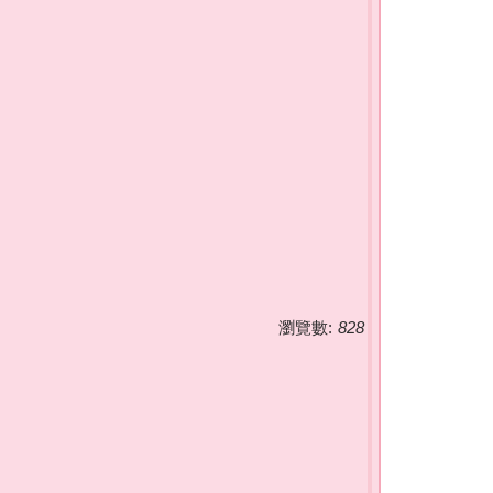
瀏覽數:
828