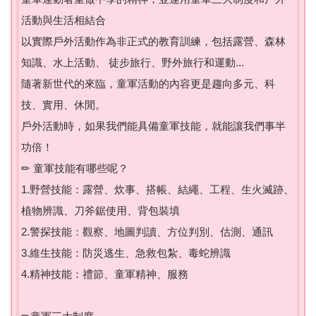
活動與生活相結合
以實際戶外活動作為非正式的教育訓練，包括露營、森林
知識、水上活動、 徒步旅行、野外旅行和運動...
隨著新世代的來臨，童軍活動的內容更是趨向多元、科
技、實用、休閒。
戶外活動時，如果我們能具備童軍技能，就能讓我們事半
功倍！
✏ 童軍技能有哪些呢？
1.野營技能：露營、炊事、搭帳、結繩、工程、生火滅跡、
植物辨識、刀斧鋸使用、背包裝填
2.警探技能：觀察、地圖判讀、方位判別、估測、通訊
3.維生技能：防災逃生、急救包紮、毒蛇辨識
4.精神技能：禮節、童軍精神、服務