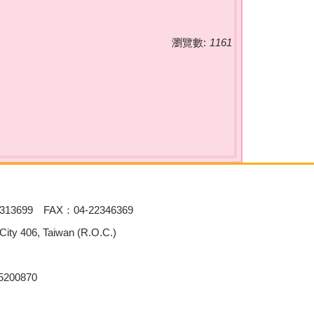
瀏覽數:
1161
313699 FAX：04-22346369
 406, Taiwan (R.O.C.)
00870