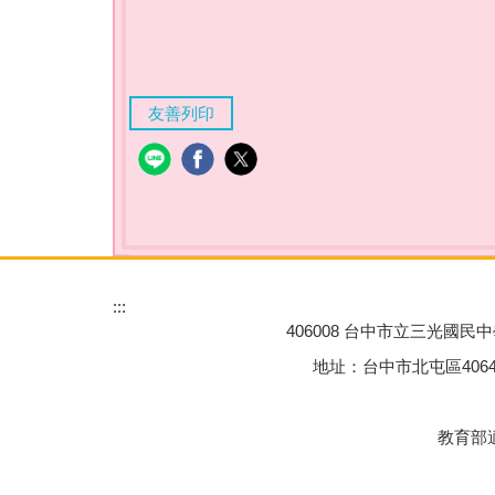
友善列印
:::
406008 台中市立三光國民中學 Tai
地址：台中市北屯區40645三光一街77
教育部適