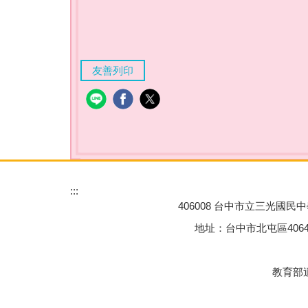
友善列印
:::
406008 台中市立三光國民中學 Tai
地址：台中市北屯區40645三光一街77
教育部適