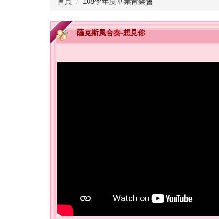
首頁
108學年度畢業音樂會
薩克斯風合奏-想見你