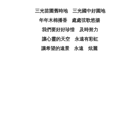
三光苗圃舊時地 三光國中好園地
年年木棉播香 處處弦歌悠揚
我們要好好珍惜 及時努力
讓心靈的天空 永遠有彩虹
讓希望的遠景 永遠 炫麗